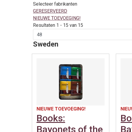
Selecteer fabrikanten
GERESERVEERD
NIEUWE TOEVOEGING!
Resultaten 1 - 15 van 15
Sweden
NIEUWE TOEVOEGING!
NIEU
Books:
Bo
Bayonets of the
Ba