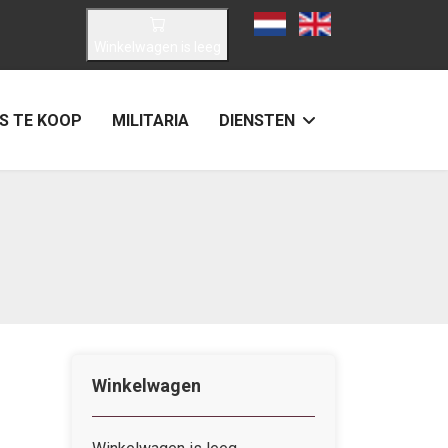
Selecteer de taal
Winkelwagen is leeg
S TE KOOP
MILITARIA
DIENSTEN
Winkelwagen