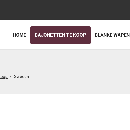
HOME
BAJONETTEN TE KOOP
BLANKE WAPEN
koop
Sweden