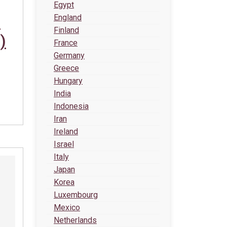
Egypt
C
England
Finland
)
France
Germany
Greece
Hungary
India
Indonesia
Iran
Ireland
Israel
Italy
Japan
Korea
Luxembourg
Mexico
Netherlands